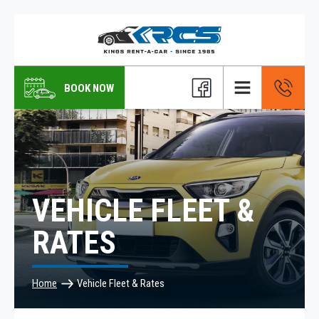
BOOK NOW
VEHICLE FLEET &
RATES
Home
Vehicle Fleet & Rates